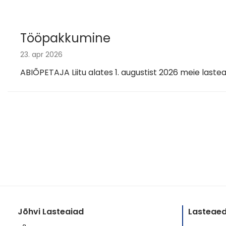
Tööpakkumine
23. apr 2026
ABIÕPETAJA Liitu alates 1. augustist 2026 meie las
Jõhvi Lasteaiad
Lasteaed 